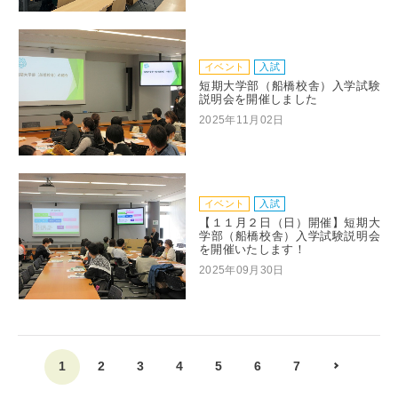
イベント
入試
短期大学部（船橋校舎）入学試験
説明会を開催しました
2025年11月02日
イベント
入試
【１１月２日（日）開催】短期大
学部（船橋校舎）入学試験説明会
を開催いたします！
2025年09月30日
1
2
3
4
5
6
7