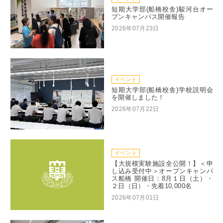
短期大学部(船橋校舎)駿河台オー
プンキャンパス開催報告
2026年07月23日
イベント
短期大学部(船橋校舎)学校説明会
を開催しました！
2026年07月22日
イベント
【大規模実験施設全公開！】＜申
し込み受付中＞オープンキャンパ
ス船橋 開催日：8月１日（土）・
２日（日）・先着10,000名
2026年07月01日